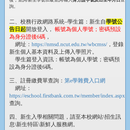
詢。
二、校務行政網路系統–學生篇：新生自
學號公
告日起
開放登入，
帳號為個人學號；密碼預設
為身分證後6碼
，
網址：
https://nmsd.ncut.edu.tw/wbcmss/
，登錄
新生個人基本資料及上傳入學照片。
學生篇登入資訊：帳號為個人學號；密碼預
設為身分證後6碼。
三、註冊繳費單查詢：
第e學雜費入口網
網址：
https://eschool.firstbank.com.tw/member/index.aspx
查詢。
四、新生入學相關問題，請至本校網站\招生訊
息\新生特區\新鮮人服務網。