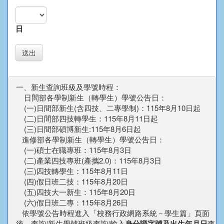
日
送出
一、
新生查詢班級及學號時程：
日間部各學制新生（轉學生）學號公告日：
(一)日間部新生(含四技、二專學制)：115年8月10日起
(二)日間部四技轉學生：115年8月11日起
(三)日間部碩博新生:115年8月6日起
進修部各學制新生（轉學生）學號公告日：
(一)碩士在職專班：115年8月3日
(二)產業四技專班(產攜2.0)：115年8月3日
(三)四技轉學生：115年8月11日
(四)假日班二技：115年8月20日
(五)四技大一新生：115年8月20日
(六)假日班二專：115年8月26日
依學號公告時程進入「校務行政網路系統－學生篇」頁面
後，查詢/新生學號班級查詢/輸入
身分證字號及出生年月日
查